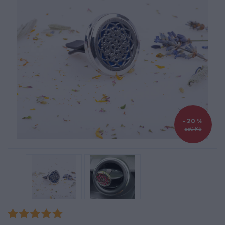
- 20 %
550 Kč