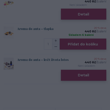
440 Kč
/
balení
Není skladem
Detail
Aroma do auta – tlapka
20 % sleva
440 Kč
/
balení
Skladem 6 balení
Přidat do košíku
Aroma do auta – květ života lotos
20 % sleva
440 Kč
/
balení
Není skladem
Detail