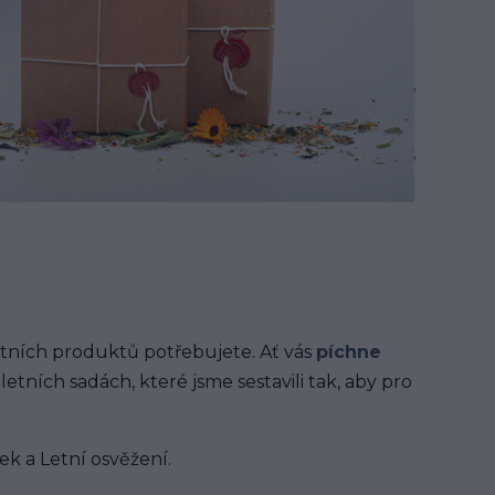
tních produktů potřebujete. Ať vás
píchne
tních sadách, které jsme sestavili tak, aby pro
ek a Letní osvěžení.