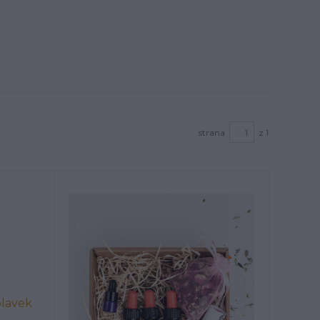
strana
z 1