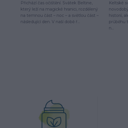
Přichází čas očištění. Svátek Beltine,
Keltské s
který leží na magické hranici, rozdělený
novodobý
na temnou část – noc – a světlou část –
historií, 
následující den. V naší době ř...
průběhu t
n...