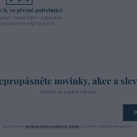
ti, co přesně potřebuješ
vybrat? Napiš nám - odpovíme
a pomůžeme najít to pravé.
epropásněte novinky, akce a slev
Můžete se kdykoli odhlásit.
P
Souhlasím se
zpracováním osobních údajů
za účelem rozesílky newsletteru.