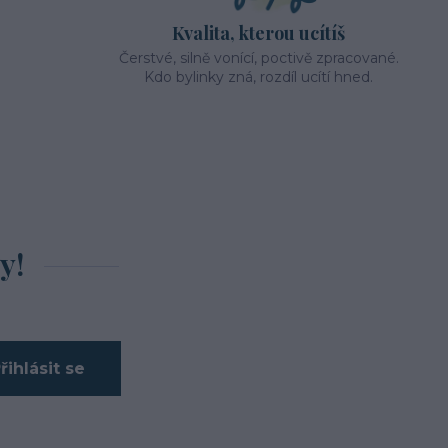
Kvalita, kterou ucítíš
Čerstvé, silně vonící, poctivě zpracované.
Kdo bylinky zná, rozdíl ucítí hned.
y!
řihlásit se