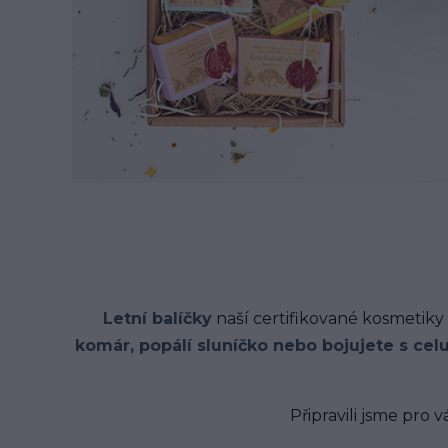
Letní balíčky
naší certifikované kosmetiky
komár, popálí sluníčko nebo bojujete s celu
Připravili jsme pro v