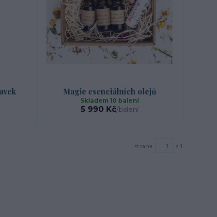
lavek
Magie esenciálních olejů
Skladem 10 balení
5 990 Kč
/
balení
strana
z 1