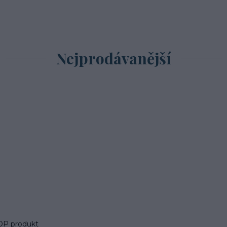
Nejprodávanější
OP produkt