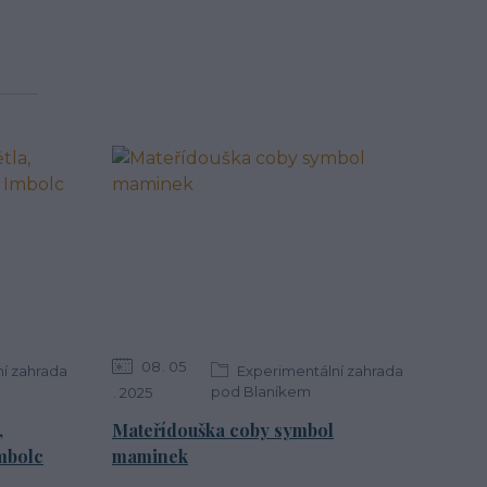
08
05
í zahrada
Experimentální zahrada
pod Blaníkem
2025
,
Mateřídouška coby symbol
mbolc
maminek