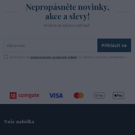
Nepropásněte novinky,
akce a slevy!
Můžete se kdykoli odhlásit.
Přihlásit se
Souhlasím se
zpracováním osobních údajů
za účelem rozesílky newsletteru.
Naše nabídka