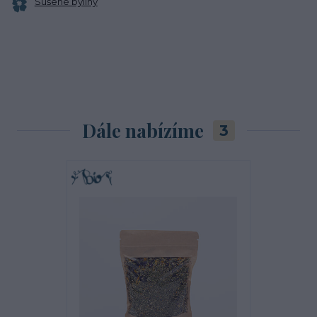
Sušené byliny
Dále nabízíme
3
TOP produkt