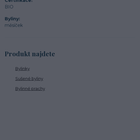
Certifikace
BIO
Byliny
měsíček
Produkt najdete
Bylinky
Sušené byliny
Bylinné prachy