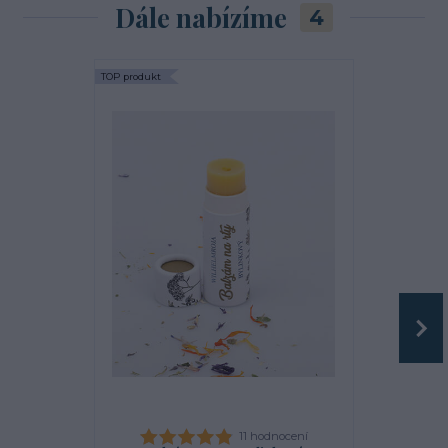
Dále nabízíme
4
TOP produkt
11 hodnocení