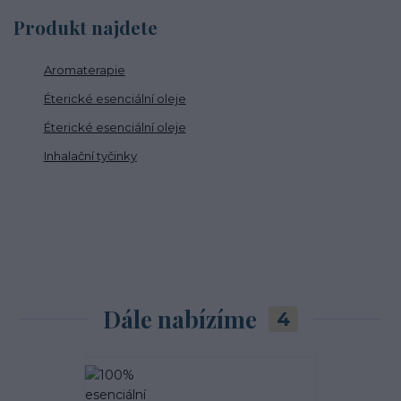
Produkt najdete
Aromaterapie
Éterické esenciální oleje
Éterické esenciální oleje
Inhalační tyčinky
Dále nabízíme
4