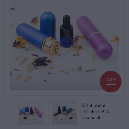
- 20 %
550 Kč