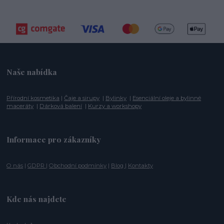
Naše nabídka
Přírodní kosmetika
|
Čaje a sirupy
|
Bylinky
|
Esenciální oleje a bylinné
maceráty
|
Dárková balení
|
Kurzy a workshopy
Informace pro zákazníky
O nás
|
GDPR
|
Obchodní podmínky
|
Blog
|
Kontakty
Kde nás najdete