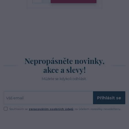
Nepropásněte novinky,
akce a slevy!
Můžete se kdykoli odhlásit.
Přihlásit se
Souhlasím se
zpracováním osobních údajů
za účelem rozesílky newsletteru.