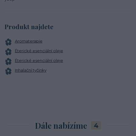
Produkt najdete
Aromaterapie
Éterické esenciální oleje
Éterické esenciální oleje
Inhalační tyčinky
Dále nabízíme
4