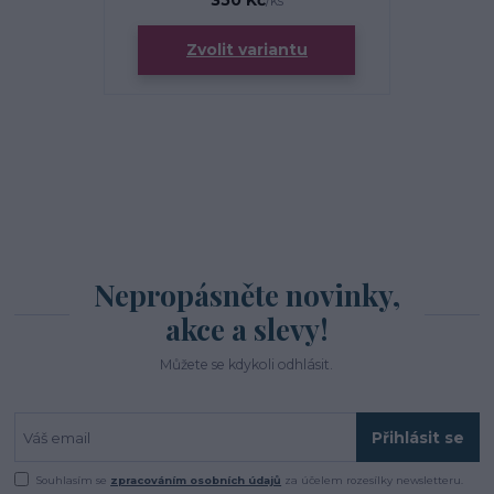
350 Kč
/
ks
Zvolit variantu
Nepropásněte novinky,
akce a slevy!
Můžete se kdykoli odhlásit.
Přihlásit se
Souhlasím se
zpracováním osobních údajů
za účelem rozesílky newsletteru.