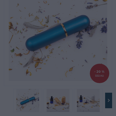
- 20 %
550 Kč