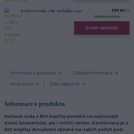
Květová voda z BIO pelyňku 2025
330 Kč
/
ks
Skladem 64 ks
Zvolit variantu
Informace o produktu
Základní informace
Hodnocení
Dále nabízíme
Informace o produktu
Květová voda z BIO kopřivy pomáhá na nejrůznější
kožní, kosmetické, ale i vnitřní obtíže. Destilovaná je z
BIO kopřivy dvoudomé sbírané na našich polích pod