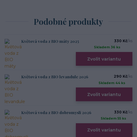
Podobné produkty
Květová voda z BIO máty 2025
330 Kč
/
ks
Skladem 36 ks
Zvolit variantu
Květová voda z BIO levandule 2026
290 Kč
/
ks
Skladem 44 ks
Zvolit variantu
Květová voda z BIO dobromysli 2026
330 Kč
/
ks
Skladem 55 ks
Zvolit variantu