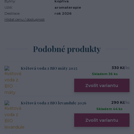
Byliny:
kopřiva
Užití:
aromaterapie
Destilace:
rok 2026
Hlídat cenu / dostupnost
Podobné produkty
Květová voda z BIO máty 2025
330 Kč
/
ks
Skladem 36 ks
Zvolit variantu
Květová voda z BIO levandule 2026
290 Kč
/
ks
Skladem 44 ks
Zvolit variantu