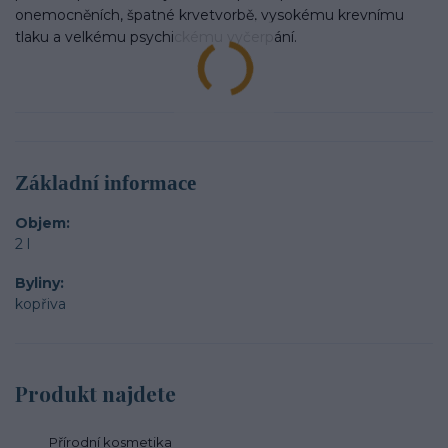
onemocněních, špatné krvetvorbě, vysokému krevnímu
tlaku a velkému psychickému vyčerpání.
Základní informace
Objem
2 l
Byliny
kopřiva
Produkt najdete
Přírodní kosmetika