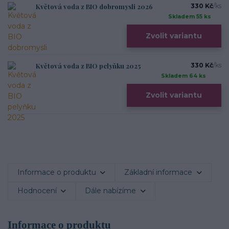
Květová voda z BIO dobromysli 2026
330 Kč
/
ks
Skladem 55 ks
Zvolit variantu
Květová voda z BIO pelyňku 2025
330 Kč
/
ks
Skladem 64 ks
Zvolit variantu
Informace o produktu
Základní informace
Hodnocení
Dále nabízíme
Informace o produktu