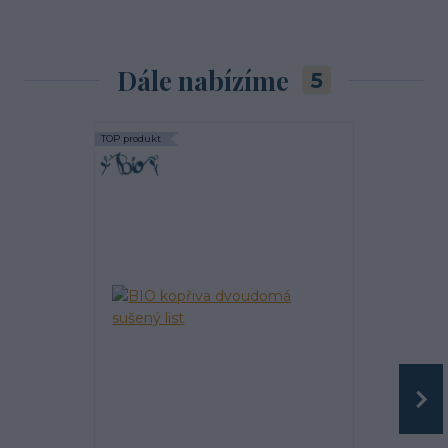
Dále nabízíme
5
TOP produkt