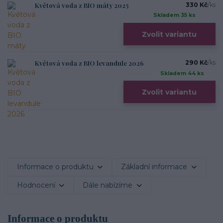
Květová voda z BIO máty 2025
330 Kč
/
ks
Skladem 35 ks
Zvolit variantu
Květová voda z BIO levandule 2026
290 Kč
/
ks
Skladem 44 ks
Zvolit variantu
Informace o produktu
Základní informace
Hodnocení
Dále nabízíme
Informace o produktu