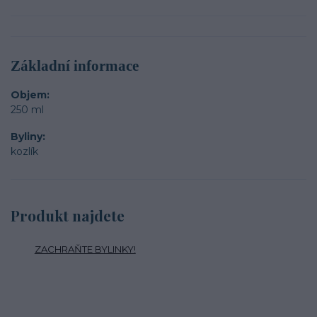
Základní informace
Objem
250 ml
Byliny
kozlík
Produkt najdete
ZACHRAŇTE BYLINKY!