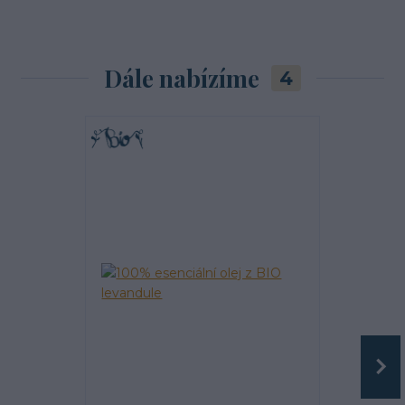
Dále nabízíme
4
TOP produkt