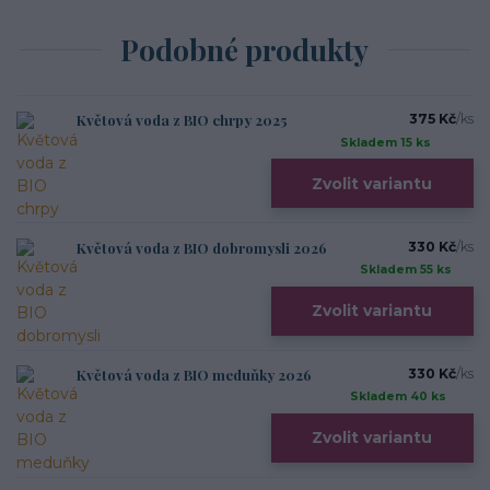
Podobné produkty
Květová voda z BIO chrpy 2025
375 Kč
/
ks
Skladem 15 ks
Zvolit variantu
Květová voda z BIO dobromysli 2026
330 Kč
/
ks
Skladem 55 ks
Zvolit variantu
Květová voda z BIO meduňky 2026
330 Kč
/
ks
Skladem 40 ks
Zvolit variantu