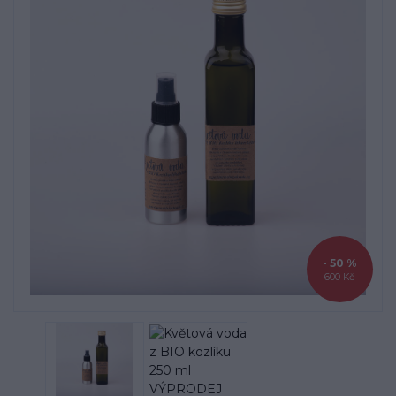
- 50 %
600 Kč