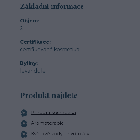
Základní informace
Objem
2 l
Certifikace
certifikovaná kosmetika
Byliny
levandule
Produkt najdete
Přírodní kosmetika
Aromaterapie
Květové vody – hydroláty