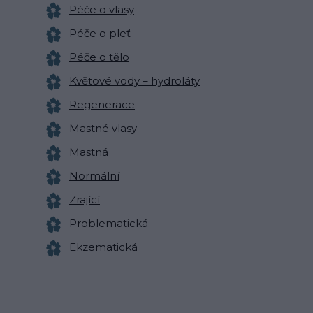
Péče o vlasy
Péče o pleť
Péče o tělo
Květové vody – hydroláty
Regenerace
Mastné vlasy
Mastná
Normální
Zrající
Problematická
Ekzematická