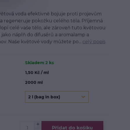
ětová voda efektivně bojuje proti projevům
je a regeneruje pokožku celého těla. Příjemná
opí celé vaše tělo, ale zároveň tuto květovou
jako náplň do difusérů a aromalamp a
mov. Naše květové vody můžete po...
celý popis
Skladem 2 ks
1,50 Kč / ml
2000 ml
Přidat do košíku