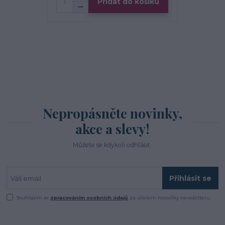
Přidat do košíku
Nepropásněte novinky,
akce a slevy!
Můžete se kdykoli odhlásit.
Přihlásit se
Souhlasím se
zpracováním osobních údajů
za účelem rozesílky newsletteru.