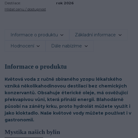
Destilace:
rok 2026
Hlídat cenu / dostupnost
Informace o produktu
Základní informace
Hodnocení
Dále nabízíme
Informace o produktu
Květová voda z ručně sbíraného yzopu lékařského
vzniká několikahodinovou destilací bez chemických
konzervantů. Obsahuje éterické oleje, má osvěžující
překvapivou vůni, která přináší energii. Blahodárně
působí na záněty krku, proto hydrolát můžete využít i
jako kloktadlo. Naše květové vody můžete používat i v
gastronomii.
Mystika našich bylin