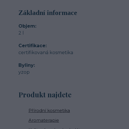
Základní informace
Objem
2 l
Certifikace
certifikovaná kosmetika
Byliny
yzop
Produkt najdete
Přírodní kosmetika
Aromaterapie