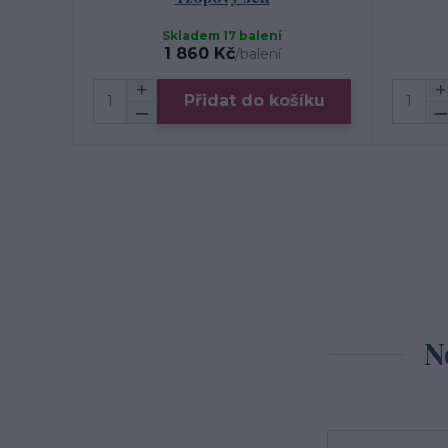
Skladem 17 balení
1 860 Kč
/
balení
Přidat do košíku
N