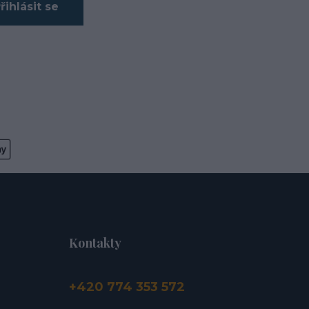
řihlásit se
Kontakty
+420 774 353 572