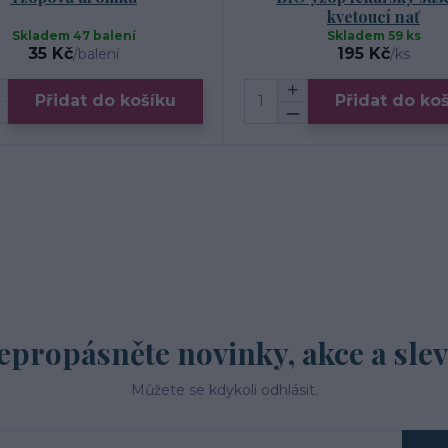
kvetoucí nať
Skladem 47 balení
Skladem 59 ks
35 Kč
195 Kč
/
balení
/
ks
Přidat do košíku
Přidat do ko
epropásněte novinky, akce a slev
Můžete se kdykoli odhlásit.