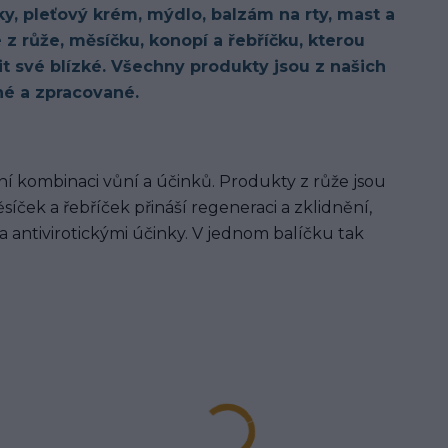
, pleťový krém, mýdlo, balzám na rty, mast a
z růže, měsíčku, konopí a řebříčku, kterou
it své blízké. Všechny produkty jsou z našich
né a zpracované.
ní kombinaci vůní a účinků. Produkty z růže jsou
íček a řebříček přináší regeneraci a zklidnění,
a antivirotickými účinky. V jednom balíčku tak