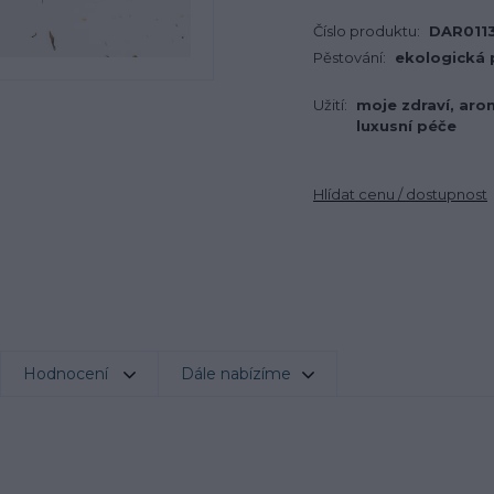
Číslo produktu:
DAR011
Pěstování:
ekologická
Užití:
moje zdraví, aro
luxusní péče
Hlídat cenu / dostupnost
Hodnocení
Dále nabízíme