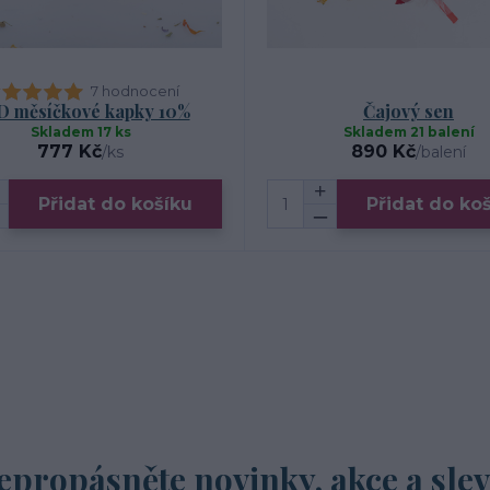
7 hodnocení
 měsíčkové kapky 10%
Čajový sen
Skladem 17 ks
Skladem 21 balení
777 Kč
890 Kč
/
ks
/
balení
Přidat do košíku
Přidat do ko
epropásněte novinky, akce a slev