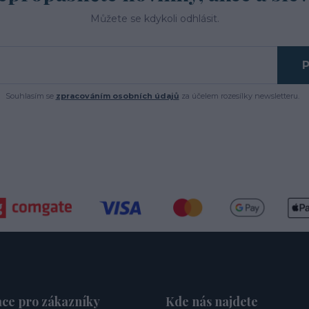
Můžete se kdykoli odhlásit.
P
Souhlasím se
zpracováním osobních údajů
za účelem rozesílky newsletteru.
ce pro zákazníky
Kde nás najdete