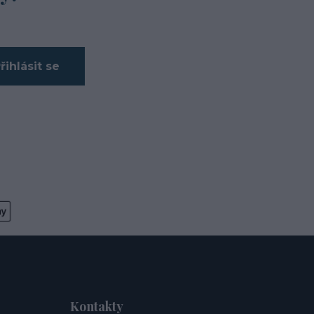
řihlásit se
Kontakty