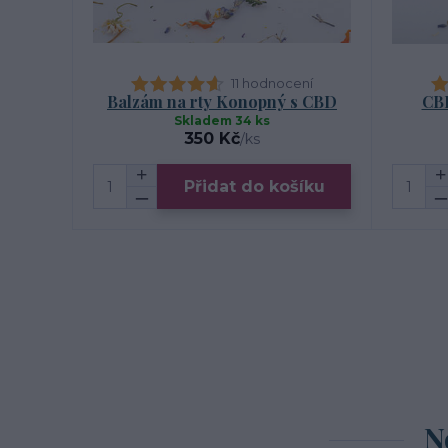
11 hodnocení
Balzám na rty Konopný s CBD
CBD
Skladem 34 ks
350 Kč
/
ks
Přidat do košíku
N