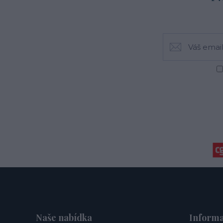
Naše nabídka
Informa