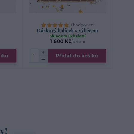
1 hodnocení
Dárkový balíček s výběrem
Skladem 16 balení
1 600 Kč
/
balení
šíku
Přidat do košíku
y!