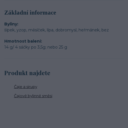
Základní informace
Byliny
šípek, yzop, měsíček, lípa, dobromysl, heřmánek, bez
Hmotnost balení
14 g/ 4 sáčky po 3,5g; nebo 25 g
Produkt najdete
Čaje a sirupy
Čajové bylinné směsi