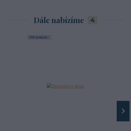
Dále nabízíme
4
TOP produkt
TOP produkt