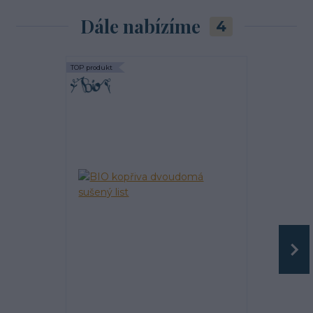
Dále nabízíme
4
TOP produkt