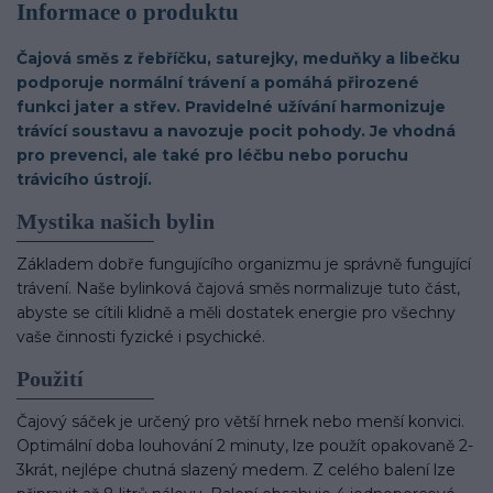
Informace o produktu
Čajová směs z řebříčku, saturejky, meduňky a libečku
podporuje normální trávení a pomáhá přirozené
funkci jater a střev. Pravidelné užívání harmonizuje
trávící soustavu a navozuje pocit pohody. Je vhodná
pro prevenci, ale také pro léčbu nebo poruchu
trávicího ústrojí.
Mystika našich bylin
Základem dobře fungujícího organizmu je správně fungující
trávení. Naše bylinková čajová směs normalizuje tuto část,
abyste se cítili klidně a měli dostatek energie pro všechny
vaše činnosti fyzické i psychické.
Použití
Čajový sáček je určený pro větší hrnek nebo menší konvici.
Optimální doba louhování 2 minuty, lze použít opakovaně 2-
3krát, nejlépe chutná slazený medem. Z celého balení lze