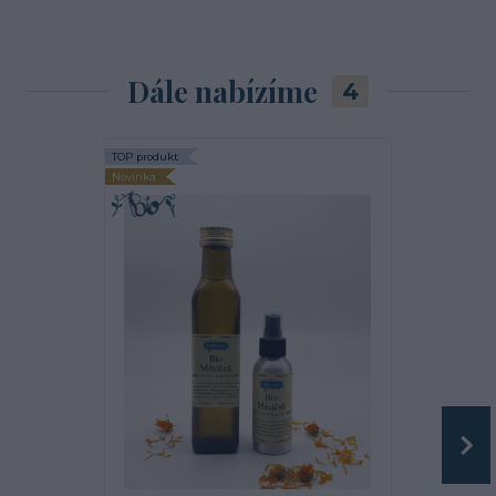
Dále nabízíme
4
TOP produkt
Novinka