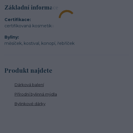
Základní informace
Certifikace
certifikovaná kosmetika
Byliny
měsíček, kostival, konopí, řebříček
Produkt najdete
Dárková balení
Přírodní bylinná mýdla
Bylinkové dárky