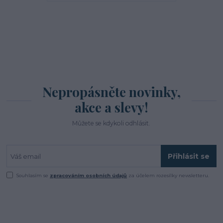
Nepropásněte novinky,
akce a slevy!
Můžete se kdykoli odhlásit.
Přihlásit se
Souhlasím se
zpracováním osobních údajů
za účelem rozesílky newsletteru.