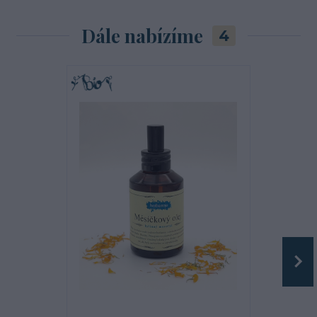
Dále nabízíme
4
TOP produkt