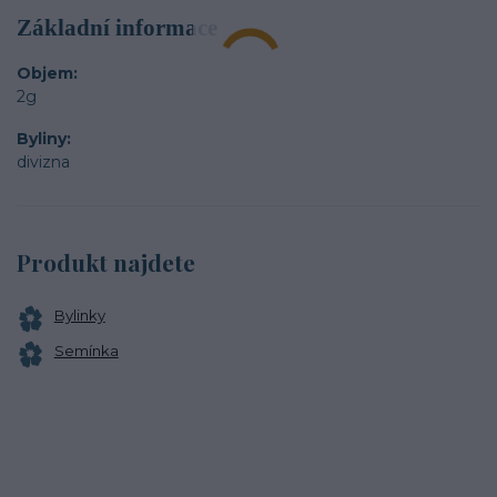
Základní informace
Objem
2g
Byliny
divizna
Produkt najdete
Bylinky
Semínka