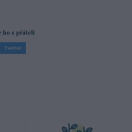
e ho s přáteli
Twitter