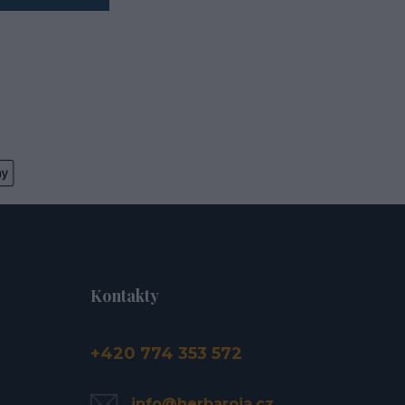
Kontakty
+420 774 353 572
info@herbaroja.cz