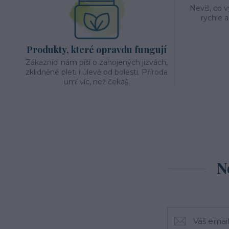
Nevíš, co 
rychle 
Produkty, které opravdu fungují
Zákazníci nám píší o zahojených jizvách,
zklidněné pleti i úlevě od bolesti. Příroda
umí víc, než čekáš.
N