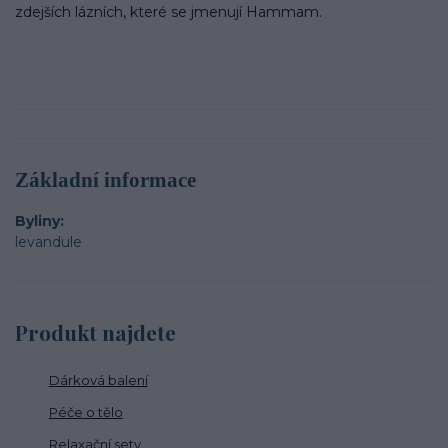
zdejších lázních, které se jmenují Hammam.
Základní informace
Byliny
levandule
Produkt najdete
Dárková balení
Péče o tělo
Relaxační sety