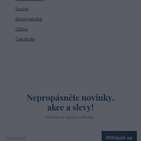
Suchá
Ekzematická
Citlivá
Celulitida
Nepropásněte novinky,
akce a slevy!
Můžete se kdykoli odhlásit.
Přihlásit se