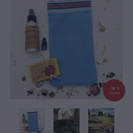
- 18 %
1 140 Kč