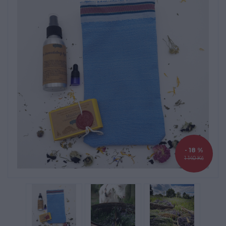
- 18 %
1 140 Kč