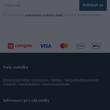
Přihlásit se
Souhlasím se
zpracováním osobních údajů
za účelem rozesílky newsletteru.
Naše nabídka
Přírodní kosmetika
|
Čaje a sirupy
|
Bylinky
|
Esenciální oleje a bylinné
maceráty
|
Dárková balení
|
Kurzy a workshopy
Informace pro zákazníky