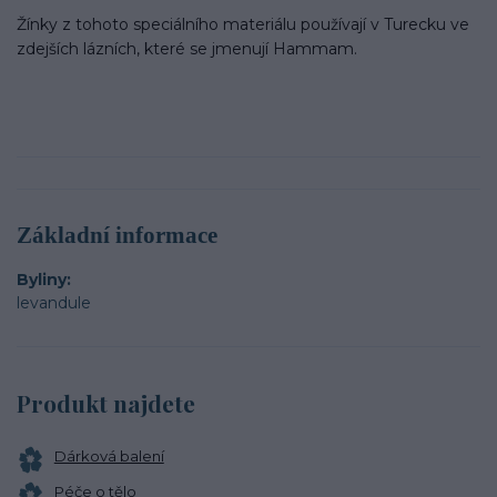
Žínky z tohoto speciálního materiálu používají v Turecku ve
zdejších lázních, které se jmenují Hammam.
Základní informace
Byliny
levandule
Produkt najdete
Dárková balení
Péče o tělo