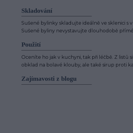
Skladování
Sušené bylinky skladujte ideálně ve sklenici s v
Sušené byliny nevystavujte dlouhodobě přímé
Použití
Oceníte ho jak v kuchyni, tak při léčbě. Z listů
obklad na bolavé klouby, ale také sirup proti k
Zajímavosti z blogu