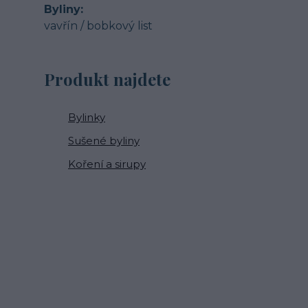
Byliny
vavřín / bobkový list
Produkt najdete
Bylinky
Sušené byliny
Koření a sirupy