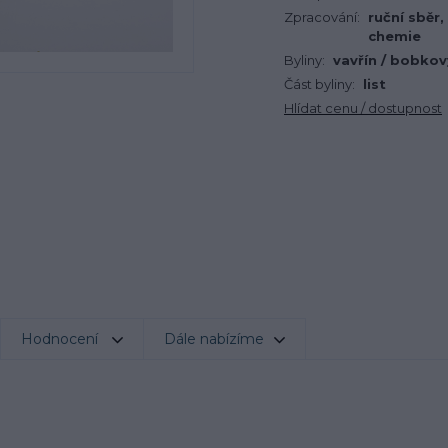
Zpracování:
ruční sběr,
chemie
Byliny:
vavřín / bobkový
Část byliny:
list
Hlídat cenu / dostupnost
Hodnocení
Dále nabízíme