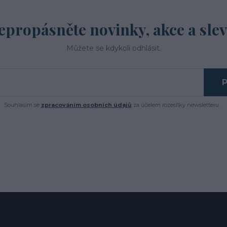
epropásněte novinky, akce a slev
Můžete se kdykoli odhlásit.
P
Souhlasím se
zpracováním osobních údajů
za účelem rozesílky newsletteru.