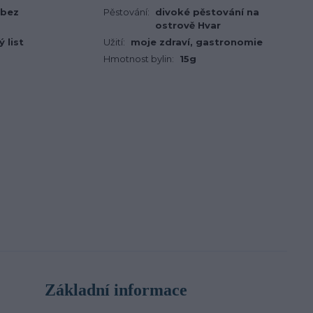
 bez
Pěstování:
divoké pěstování na
ostrově Hvar
 list
Užití:
moje zdraví, gastronomie
Hmotnost bylin:
15g
Základní informace