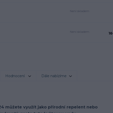
Není skladem
Není skladem
16
Hodnocení
Dále nabízíme
24 můžete využít jako přírodní repelent nebo