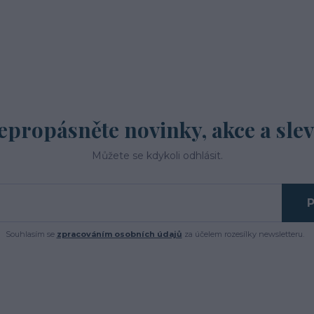
epropásněte novinky, akce a slev
Můžete se kdykoli odhlásit.
P
Souhlasím se
zpracováním osobních údajů
za účelem rozesílky newsletteru.