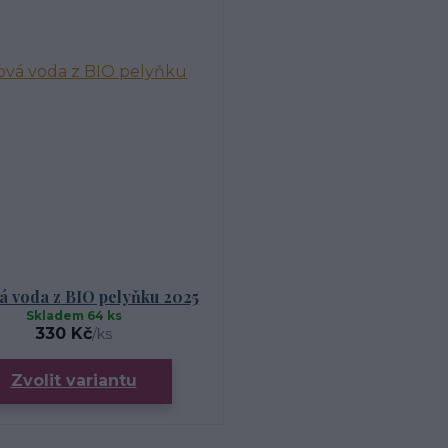
á voda z BIO pelyňku 2025
Skladem 64 ks
330 Kč
/
ks
Zvolit variantu