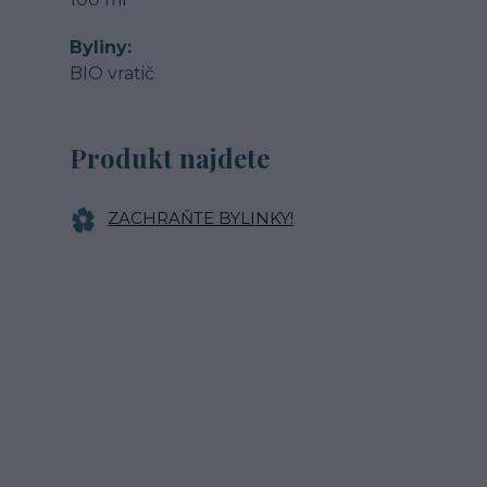
Byliny
BIO vratič
Produkt najdete
ZACHRAŇTE BYLINKY!