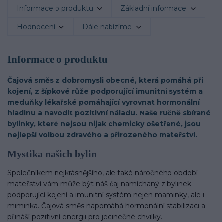
Informace o produktu
Základní informace
Hodnocení
Dále nabízíme
Informace o produktu
Čajová směs z dobromysli obecné, která pomáhá při
kojení, z šípkové růže podporující imunitní systém a
meduňky lékařské pomáhající vyrovnat hormonální
hladinu a navodit pozitivní náladu. Naše ručně sbírané
bylinky, které nejsou nijak chemicky ošetřené, jsou
nejlepší volbou zdravého a přirozeného mateřství.
Mystika našich bylin
Společníkem nejkrásnějšího, ale také náročného období
mateřství vám může být náš čaj namíchaný z bylinek
podporující kojení a imunitní systém nejen maminky, ale i
miminka. Čajová směs napomáhá hormonální stabilizaci a
přináší pozitivní energii pro jedinečné chvilky.