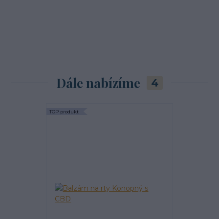
Dále nabízíme
4
TOP produkt
TOP produkt