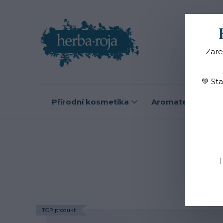
Blog
O
Zare
💚 St
Přírodní kosmetika
Aromaterapie
TOP produkt