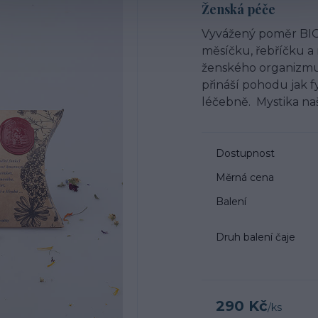
Ženská péče
Vyvážený poměr BIO 
měsíčku, řebříčku a
ženského organizmu.
přináší pohodu jak f
léčebně. Mystika naš
Dostupnost
Měrná cena
Balení
Druh balení čaje
290 Kč
/
ks