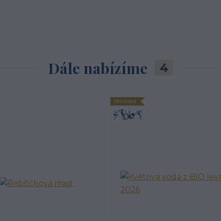
Dále nabízíme
4
Novinka