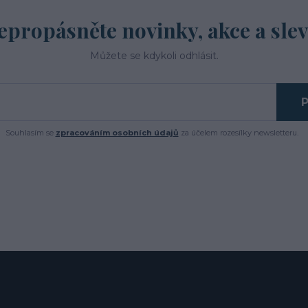
epropásněte novinky, akce a slev
Můžete se kdykoli odhlásit.
P
Souhlasím se
zpracováním osobních údajů
za účelem rozesílky newsletteru.