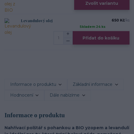
Zvolit variantu
Levandulový olej
650 Kč
/
ks
Skladem 24 ks
Přidat do košíku
Informace o produktu
Základní informace
Hodnocení
Dále nabízíme
Informace o produktu
Nahřívací polštář s pohankou a BIO yzopem a levandulí