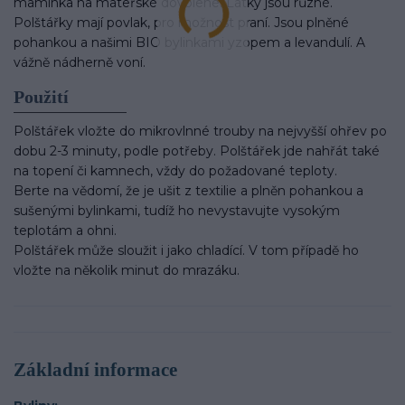
maminka na mateřské dovolené. Látky jsou různé.
Polštářky mají povlak, pro možnost praní. Jsou plněné
pohankou a našimi BIO bylinkami yzopem a levandulí. A
vážně nádherně voní.
Použití
Polštářek vložte do mikrovlnné trouby na nejvyšší ohřev po
dobu 2-3 minuty, podle potřeby. Polštářek jde nahřát také
na topení či kamnech, vždy do požadované teploty.
Berte na vědomí, že je ušit z textilie a plněn pohankou a
sušenými bylinkami, tudíž ho nevystavujte vysokým
teplotám a ohni.
Polštářek může sloužit i jako chladící. V tom případě ho
vložte na několik minut do mrazáku.
Základní informace