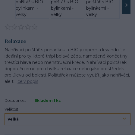
Relaxace
Nahřívací polštář s pohankou a BIO yzopem a levandulí je
ideální pro ty, které trápí bolavá záda, namožené končetiny,
třeštící hlava nebo menstruační křeče. Nahřívací polštářek
doporučujeme pro chvilku relaxace nebo jako prostředek
pro úlevu od bolesti. Polštářek můžete využít jako nahřívácí,
ale t...
celý popis
Dostupnost
Skladem 1 ks
Velikost