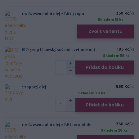
100% esenciální olej z BIO yzopu
350 Kč
/
ks
Skladem 15 ks
Zvolit variantu
BIO yzop lékařský sušená kvetoucí nať
195 Kč
/
ks
Skladem 59 ks
Přidat do košíku
Yzopový olej
650 Kč
/
ks
Skladem 29 ks
Přidat do košíku
100% esenciální olej z BIO levandule
350 Kč
/
ks
Skladem 28 ks