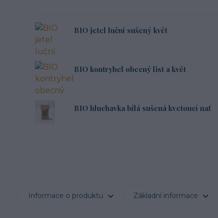
BIO jetel luční sušený květ
BIO kontryhel obecný list a květ
BIO hluchavka bílá sušená kvetoucí nať
Informace o produktu
Základní informace