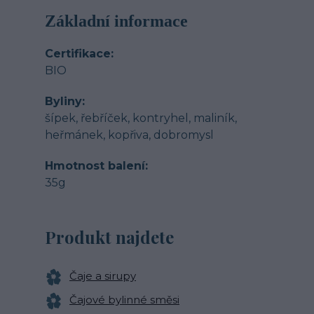
Základní informace
Certifikace
BIO
Byliny
šípek, řebříček, kontryhel, maliník,
heřmánek, kopřiva, dobromysl
Hmotnost balení
35g
Produkt najdete
Čaje a sirupy
Čajové bylinné směsi