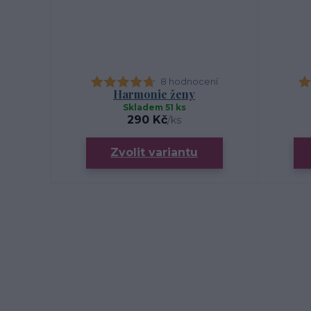
8 hodnocení
Harmonie ženy
Skladem 51 ks
290 Kč
/
ks
Zvolit variantu