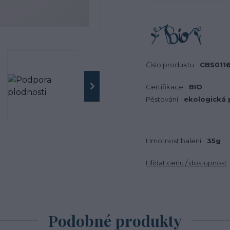
Číslo produktu:
CBS011
Certifikace:
BIO
Pěstování:
ekologická
Hmotnost balení:
35g
Hlídat cenu / dostupnost
Podobné produkty