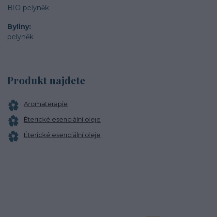
BIO pelyněk
Byliny
pelyněk
Produkt najdete
Aromaterapie
Éterické esenciální oleje
Éterické esenciální oleje