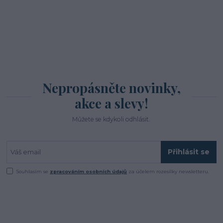
Nepropásněte novinky,
akce a slevy!
Můžete se kdykoli odhlásit.
Přihlásit se
Souhlasím se
zpracováním osobních údajů
za účelem rozesílky newsletteru.