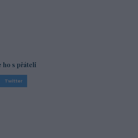
e ho s přáteli
Twitter