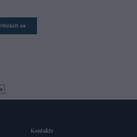
řihlásit se
Kontakty