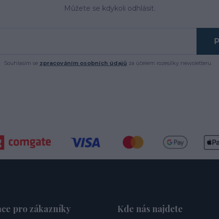
Můžete se kdykoli odhlásit.
P
Souhlasím se
zpracováním osobních údajů
za účelem rozesílky newsletteru.
ce pro zákazníky
Kde nás najdete