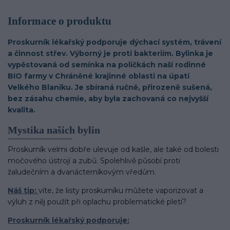
Informace o produktu
Proskurník lékařský podporuje dýchací systém, trávení
a činnost střev. Výborný je proti bakteriím. Bylinka je
vypěstovaná od semínka na políčkách naší rodinné
BIO farmy v Chráněné krajinné oblasti na úpatí
Velkého Blaníku. Je sbíraná ručně, přirozeně sušená,
bez zásahu chemie, aby byla zachovaná co nejvyšší
kvalita.
Mystika našich bylin
Proskurník velmi dobře ulevuje od kašle, ale také od bolesti
močového ústrojí a zubů. Spolehlivě působí proti
žaludečním a dvanácterníkovým vředům.
Náš tip:
víte, že listy proskurníku můžete vaporizovat a
výluh z něj použít při oplachu problematické pleti?
Proskurník lékařský podporuje: