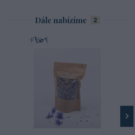
Dále nabízíme
2
TOP produkt