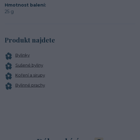
Hmotnost balení
25 g
Produkt najdete
Bylinky
Sušené byliny
Koření a sirupy
Bylinné prachy