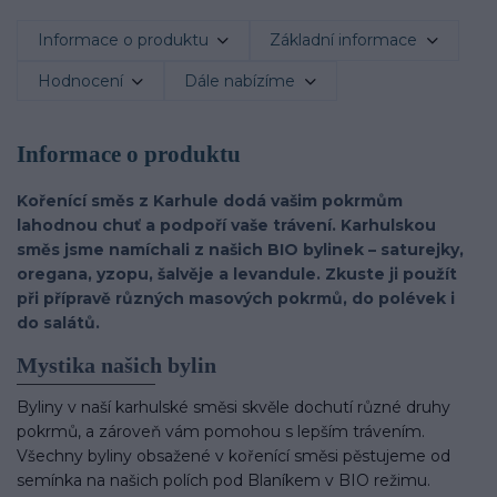
Informace o produktu
Základní informace
Hodnocení
Dále nabízíme
Informace o produktu
Kořenící směs z Karhule dodá vašim pokrmům
lahodnou chuť a podpoří vaše trávení. Karhulskou
směs jsme namíchali z našich BIO bylinek – saturejky,
oregana, yzopu, šalvěje a levandule. Zkuste ji použít
při přípravě různých masových pokrmů, do polévek i
do salátů.
Mystika našich bylin
Byliny v naší karhulské směsi skvěle dochutí různé druhy
pokrmů, a zároveň vám pomohou s lepším trávením.
Všechny byliny obsažené v kořenící směsi pěstujeme od
semínka na našich polích pod Blaníkem v BIO režimu.