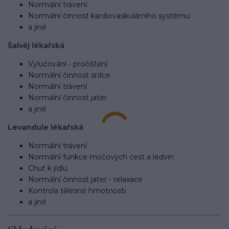
Normální trávení
Normální činnost kardiovaskulárního systému
a jiné
Šalvěj lékařská
Vylučování - pročištění
Normální činnost srdce
Normální trávení
Normální činnost jater
a jiné
Levandule lékařská
Normální trávení
Normální funkce močových cest a ledvin
Chuť k jídlu
Normální činnost jater - relaxace
Kontrola tělesné hmotnosti
a jiné