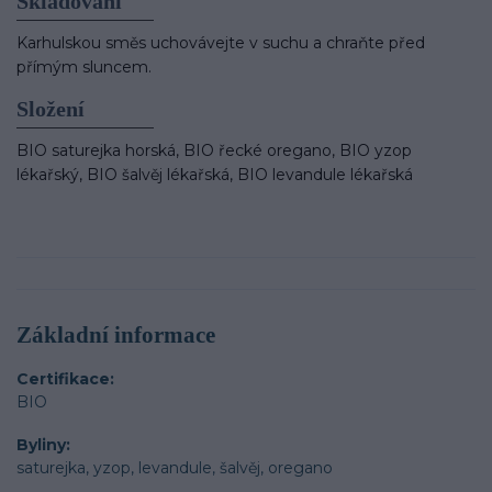
Skladování
Karhulskou směs uchovávejte v suchu a chraňte před
přímým sluncem.
Složení
BIO saturejka horská, BIO řecké oregano, BIO yzop
lékařský, BIO šalvěj lékařská, BIO levandule lékařská
Základní informace
Certifikace
BIO
Byliny
saturejka, yzop, levandule, šalvěj, oregano