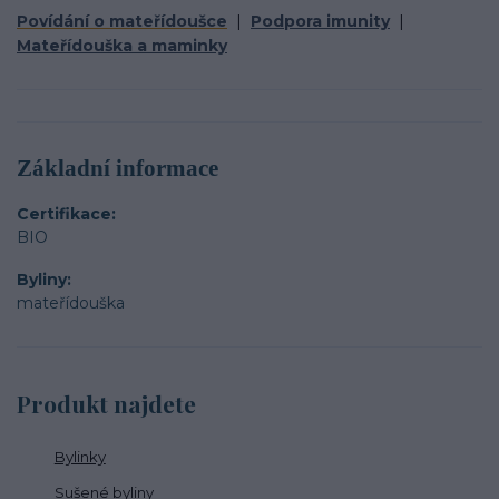
Povídání o mateřídoušce
|
Podpora imunity
|
Mateřídouška a maminky
Základní informace
Certifikace
BIO
Byliny
mateřídouška
Produkt najdete
Bylinky
Sušené byliny