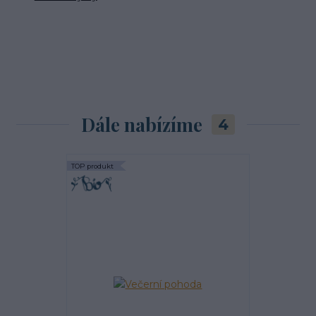
Dále nabízíme
4
TOP produkt
TOP produkt