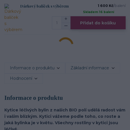
Dárkový balíček s výběrem
1 600 Kč
/
balení
Skladem 16 balení
Přidat do košíku
Informace o produktu
Základní informace
Hodnocení
Informace o produktu
Kytice léčivých bylin z našich BIO polí udělá radost vám
i vašim blízkým. Kytici vážeme podle toho, co roste a
jaká bylinka je v květu. Všechny rostliny v kytici jsou
léčivé.