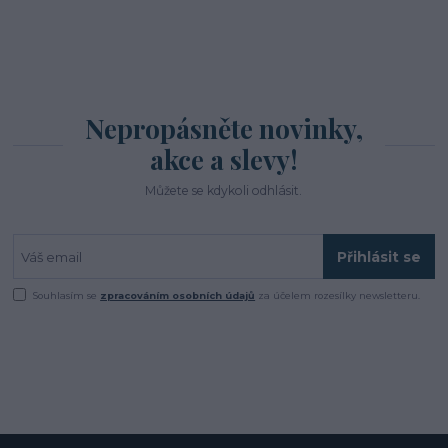
Nepropásněte novinky,
akce a slevy!
Můžete se kdykoli odhlásit.
Přihlásit se
Souhlasím se
zpracováním osobních údajů
za účelem rozesílky newsletteru.