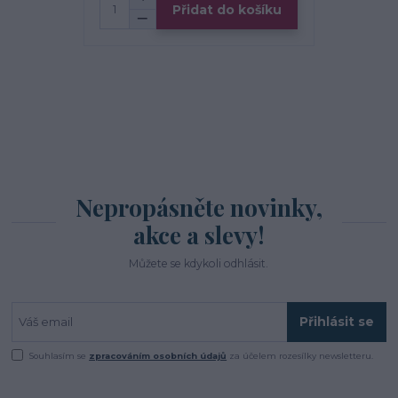
Přidat do košíku
Nepropásněte novinky,
akce a slevy!
Můžete se kdykoli odhlásit.
Přihlásit se
Souhlasím se
zpracováním osobních údajů
za účelem rozesílky newsletteru.