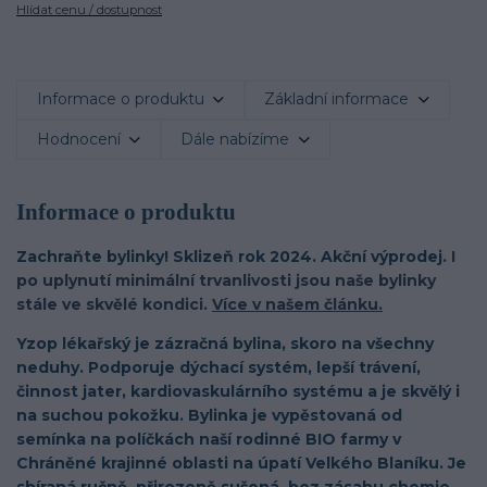
Hlídat cenu / dostupnost
Informace o produktu
Základní informace
Hodnocení
Dále nabízíme
Informace o produktu
Zachraňte bylinky! Sklizeň rok 2024. Akční výprodej.
I
po uplynutí minimální trvanlivosti jsou naše bylinky
stále ve skvělé kondici.
Více v našem článku.
Yzop lékařský je zázračná bylina, skoro na všechny
neduhy. Podporuje dýchací systém, lepší trávení,
činnost jater, kardiovaskulárního systému a je skvělý i
na suchou pokožku. Bylinka je vypěstovaná od
semínka na políčkách naší rodinné BIO farmy v
Chráněné krajinné oblasti na úpatí Velkého Blaníku. Je