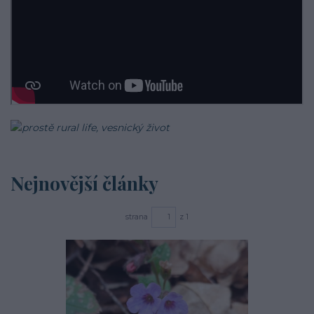
Nejnovější články
strana
z 1