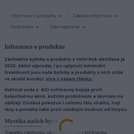
Informace o produktu
Základní informace
Hodnocení
Dále nabízíme
Informace o produktu
Zachraňte bylinky a produkty z nich! Rok destilace je
2025. Akční výprodej.
I po uplynutí minimální
trvanlivosti jsou naše bylinky a produkty z nich stále
ve skvělé kondici.
Více v našem článku.
Květová voda z BIO echinacey bojuje proti
bolestivému akné, kožním problémům a skvrnám na
obličeji. Dodává pokožce i celému tělu vitalitu, hojí
rány a pomáhá také proti svědivým bodnutí od hmyzu.
Mystika našich bylin
Třapatku nachovou, více známou jako echinaceu,