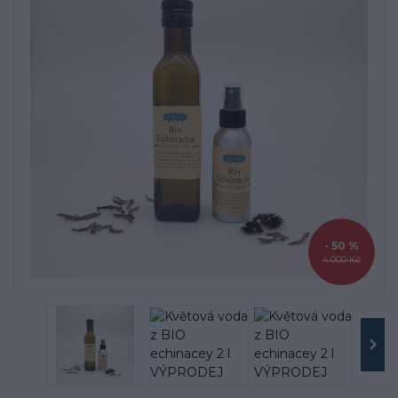
- 50 %
4 000 Kč