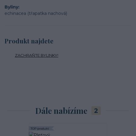
Byliny
echinacea (třapatka nachová)
Produkt najdete
ZACHRAŇTE BYLINKY!
Dále nabízíme
2
TOP produkt
TOP produkt