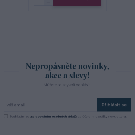
Nepropásněte novinky,
akce a slevy!
Můžete se kdykoli odhlásit.
Přihlásit se
Souhlasím se
zpracováním osobních údajů
za účelem rozesílky newsletteru.