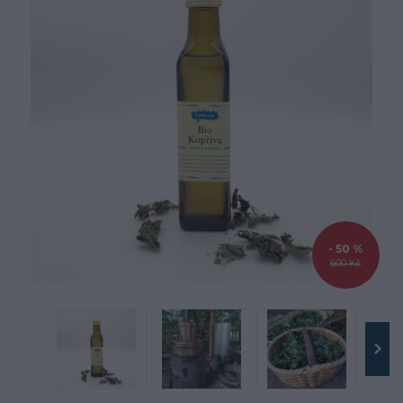
- 50 %
600 Kč