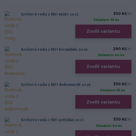
Květová voda z BIO máty 2025
330 Kč
/
ks
Skladem 35 ks
Zvolit variantu
Květová voda z BIO levandule 2026
290 Kč
/
ks
Skladem 44 ks
Zvolit variantu
Květová voda z BIO dobromysli 2026
330 Kč
/
ks
Skladem 55 ks
Zvolit variantu
Květová voda z BIO pelyňku 2025
330 Kč
/
ks
Skladem 64 ks