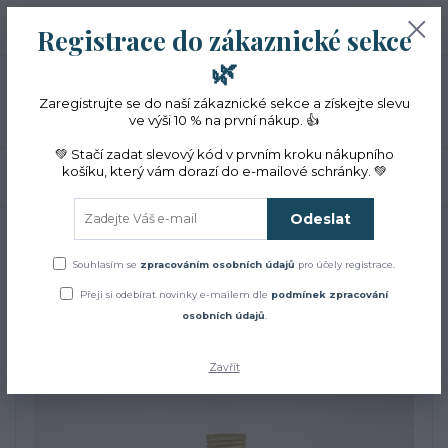
+420 774 353 572
0
ks
CZK
Registrace do zákaznické sekce
0 Kč
(Po-Pá, 10-16 hod.)
🌿
Menu
Zaregistrujte se do naší zákaznické sekce a získejte slevu
ve výši 10 % na první nákup. 👍
💚 Stačí zadat slevový kód v prvním kroku nákupního
košíku, který vám dorazí do e-mailové schránky. 💚
Hledat
Odeslat
Úvod
ZACHRAŇTE BYLINKY!
Květová voda z BIO kopřivy VÝPRODEJ
Květová voda z BIO kopřivy
Souhlasím se
zpracováním osobních údajů
pro účely registrace.
Přeji si odebírat novinky e-mailem dle
podmínek zpracování
VÝPRODEJ
osobních údajů
.
Zavřít
Akce