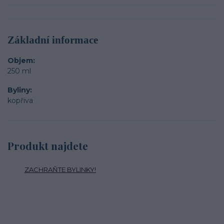
Základní informace
Objem
250 ml
Byliny
kopřiva
Produkt najdete
ZACHRAŇTE BYLINKY!