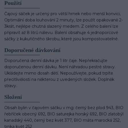
Použití
Čajový sáček je určený pro větší hrnek nebo menší konvici,
Optimální doba louhování 2 minuty, lze použít opakovaně 2-
3krát, nejlépe chutná slazený medem. Z celého balení lze
připravit až 8 litrů nálevu. Balení obsahuje 4 jednoporcové
sáčky z kukuřičného škrobu, které jsou kompostovatelné.
Doporučené dávkování
Doporučená denní dávka je 1 litr čaje. Nepřekračujte
doporučenou denní dávku. Není náhradou pestré stravy.
Ukládejte mimo dosah dětí. Nepoužívejte, pokud trpíte
přecitlivělostí na některou z uvedených složek. Doplněk
stravy.
Složení
Obsah bylin v čajovém sáčku v mg: černý bez plod 943, BIO
řebříček obecný 692, BIO saturejka horský 692, BIO zlatobýl
kanadský 440, černý bez květ 377, BIO máta marocká 252,
trnka květ 252