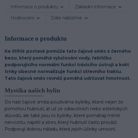
Informace o produktu
Základní informace
Hodnocení
Dále nabízíme
Informace o produktu
Ke štíhlé postavě pomůže tato čajová směs z černého
bezu, který pomáhá vylučování vody, řebříčku
podporujícího normální funkci trávicího ústrojí a květ
trnky obecné normalizuje funkci střevního traktu.
Tato čajová směs rovněž pomáhá udržovat hmotnost.
Mystika našich bylin
Do naší čajové směsi používáme bylinky, které nejen že
pomohou hubnutí, ať už ze zdravotních nebo estetických
důvodů, ale také jsou to bylinky, které pomáhají mírnit
nervozitu, napětí a stres, který hubnutí často provází.
Podporují dobrou náladu, která jejich účinky umocní.