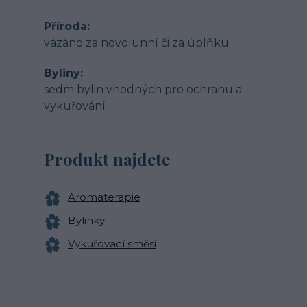
Příroda
vázáno za novolunní či za úplňku
Byliny
sedm bylin vhodných pro ochranu a
vykuřování
Produkt najdete
Aromaterapie
Bylinky
Vykuřovací směsi