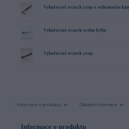
Vykuřovací svazek yzop s ochranným k
Vykuřovací svazek sedm bylin
Vykuřovací svazek yzop
Informace o produktu
Základní informace
Informace o produktu