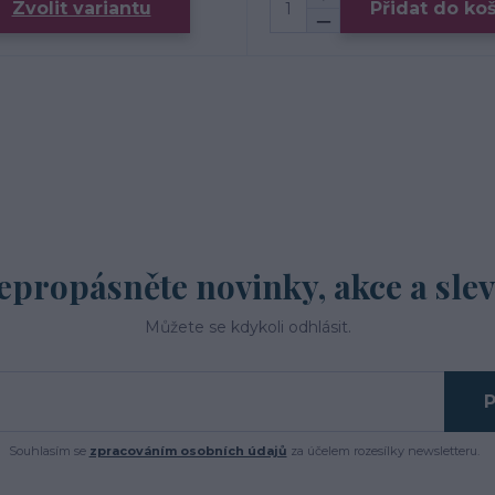
Zvolit variantu
Přidat do ko
epropásněte novinky, akce a slev
Můžete se kdykoli odhlásit.
P
Souhlasím se
zpracováním osobních údajů
za účelem rozesílky newsletteru.