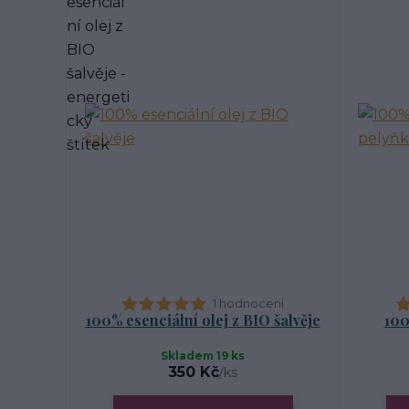
1 hodnocení
100% esenciální olej z BIO šalvěje
100
Skladem 19 ks
350 Kč
/
ks