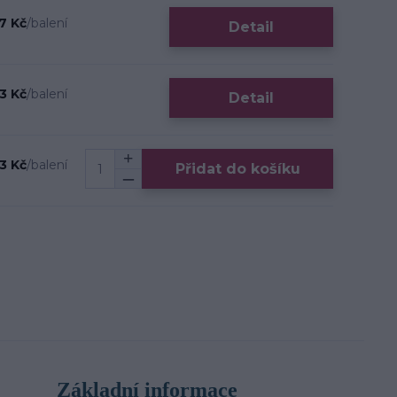
7 Kč
/
balení
Detail
3 Kč
/
balení
Detail
3 Kč
/
balení
Přidat do košíku
Základní informace