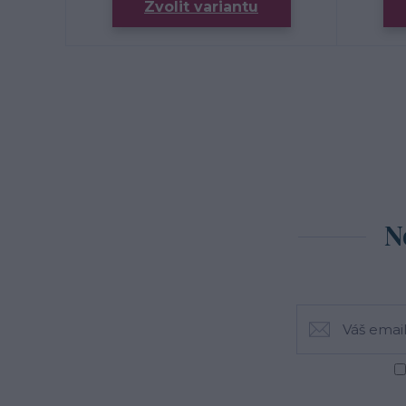
Zvolit variantu
N