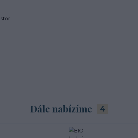
stor.
Dále nabízíme
4