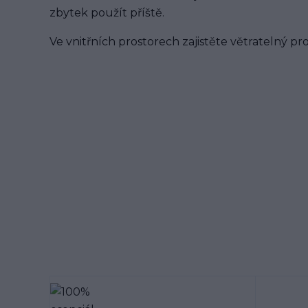
zbytek použít příště.
Ve vnitřních prostorech zajistěte větratelný pro