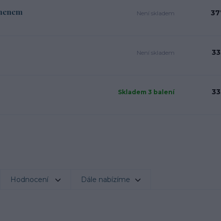
amenem
37
Není skladem
33
Není skladem
33
Skladem 3 balení
Hodnocení
Dále nabízíme