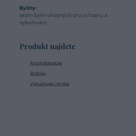
Byliny
sedm bylin vhodných pro ochranu a
vykuřování
Produkt najdete
Aromaterapie
Bylinky
Vykuřovací směsi