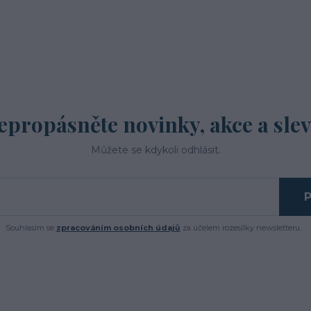
epropásněte novinky, akce a slev
Můžete se kdykoli odhlásit.
P
Souhlasím se
zpracováním osobních údajů
za účelem rozesílky newsletteru.