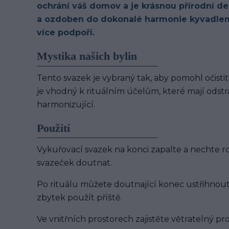
ochrání váš domov a je krásnou přírodní de
a ozdoben do dokonalé harmonie kyvadlem
více podpoří.
Mystika našich bylin
Tento svazek je vybraný tak, aby pomohl očistit
je vhodný k rituálním účelům, které mají odstr
harmonizující.
Použití
Vykuřovací svazek na konci zapalte a nechte 
svazeček doutnat.
Po rituálu můžete doutnající konec ustřihnou
zbytek použít příště.
Ve vnitřních prostorech zajistěte větratelný pro