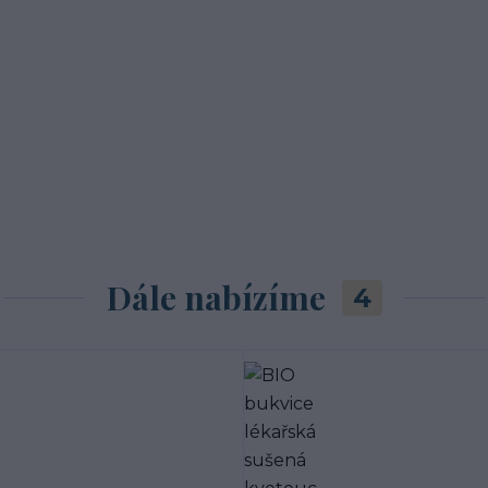
Dále nabízíme
4