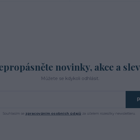
epropásněte novinky, akce a slev
Můžete se kdykoli odhlásit.
P
Souhlasím se
zpracováním osobních údajů
za účelem rozesílky newsletteru.