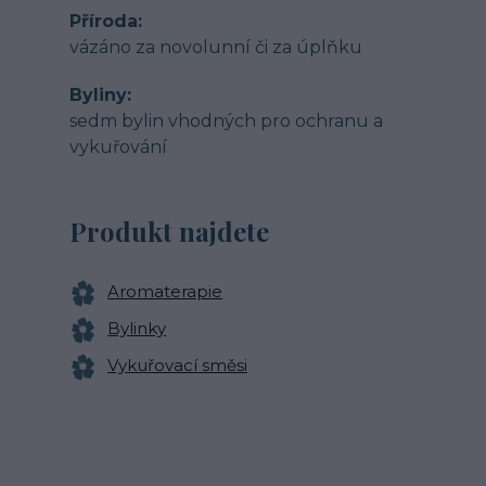
Příroda
vázáno za novolunní či za úplňku
Byliny
sedm bylin vhodných pro ochranu a
vykuřování
Produkt najdete
Aromaterapie
Bylinky
Vykuřovací směsi