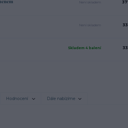
amenem
37
Není skladem
33
Není skladem
33
Skladem 4 balení
Hodnocení
Dále nabízíme