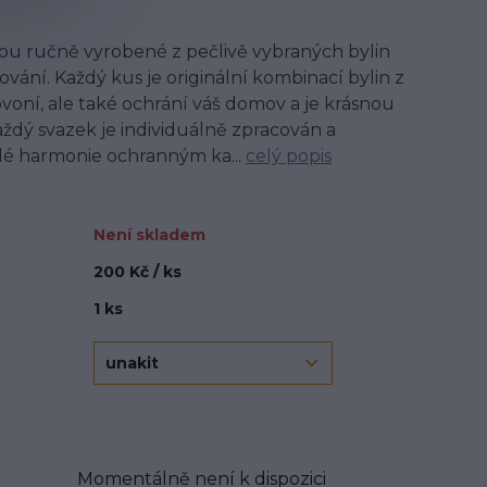
sou ručně vyrobené z pečlivě vybraných bylin
ání. Každý kus je originální kombinací bylin z
rovoní, ale také ochrání váš domov a je krásnou
aždý svazek je individuálně zpracován a
é harmonie ochranným ka...
celý popis
Není skladem
200 Kč / ks
1 ks
Momentálně není k dispozici