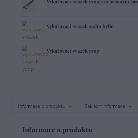
Vykuřovací svazek yzop s ochranným k
Vykuřovací svazek sedm bylin
Vykuřovací svazek yzop
Informace o produktu
Základní informace
Informace o produktu