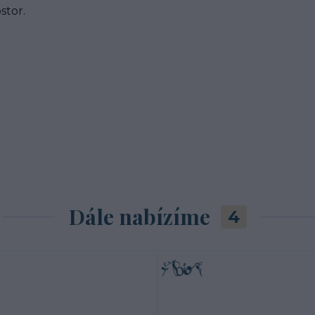
stor.
Dále nabízíme
4