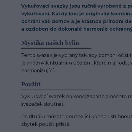
Vykuřovací svazky jsou ručně vyrobené z p
vykuřování. Každý kus je originální kombinac
ochrání váš domov a je krásnou přírodní de
a ozdoben do dokonalé harmonie ochranným
Mystika našich bylin
Tento svazek je vybraný tak, aby pomohl očistit
je vhodný k rituálním účelům, které mají odstr
harmonizující.
Použití
Vykuřovací svazek na konci zapalte a nechte 
svazeček doutnat.
Po rituálu můžete doutnající konec ustřihnou
zbytek použít příště.