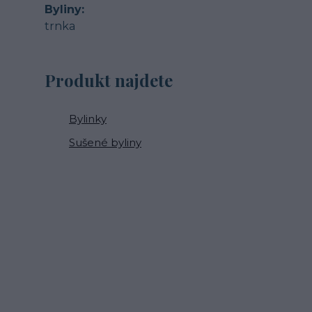
Byliny
trnka
Produkt najdete
Bylinky
Sušené byliny