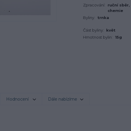
Zpracování:
ruční sběr,
chemie
Byliny:
trnka
Část byliny:
květ
Hmotnost bylin:
15g
Hodnocení
Dále nabízíme