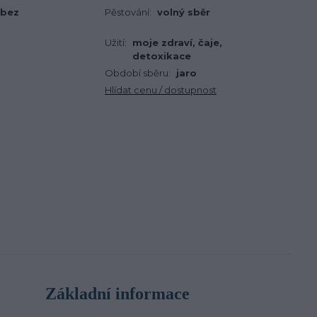
 bez
Pěstování:
volný sběr
Užití:
moje zdraví, čaje,
detoxikace
Období sběru:
jaro
Hlídat cenu / dostupnost
Základní informace