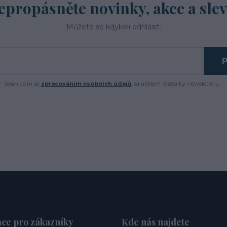
epropásněte novinky, akce a slev
Můžete se kdykoli odhlásit.
P
Souhlasím se
zpracováním osobních údajů
za účelem rozesílky newsletteru.
ce pro zákazníky
Kde nás najdete