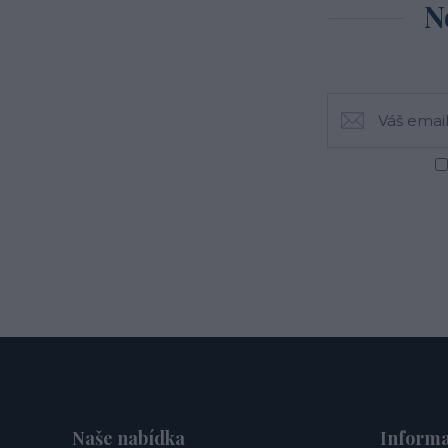
N
Naše nabídka
Informa