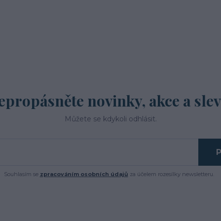
epropásněte novinky, akce a slev
Můžete se kdykoli odhlásit.
P
Souhlasím se
zpracováním osobních údajů
za účelem rozesílky newsletteru.