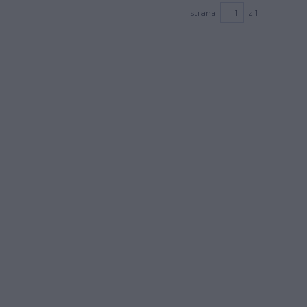
strana
z 1