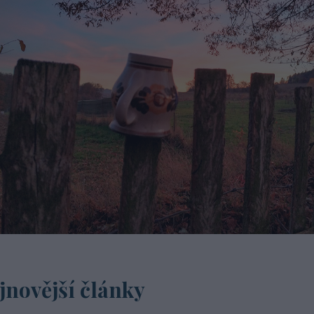
jnovější články