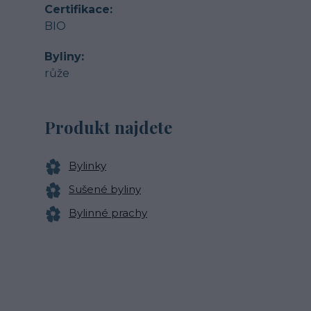
Certifikace
BIO
Byliny
růže
Produkt najdete
Bylinky
Sušené byliny
Bylinné prachy