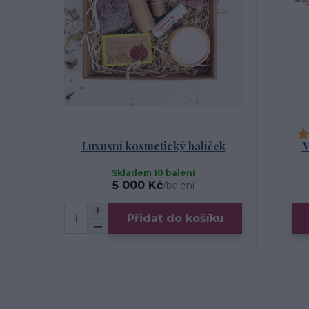
Luxusní kosmetický balíček
M
Skladem 10 balení
5 000 Kč
/
balení
Přidat do košíku