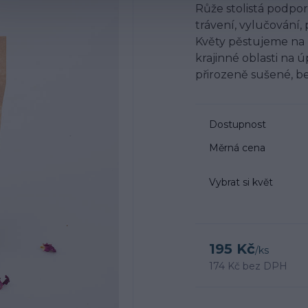
Růže stolistá podpor
trávení, vylučování
Květy pěstujeme na 
krajinné oblasti na 
přirozeně sušené, be
Dostupnost
Měrná cena
Vybrat si květ
195 Kč
/
ks
174 Kč
bez DPH