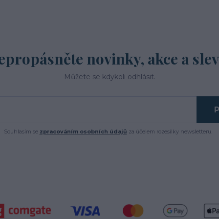
epropásněte novinky, akce a slev
Můžete se kdykoli odhlásit.
P
Souhlasím se
zpracováním osobních údajů
za účelem rozesílky newsletteru.