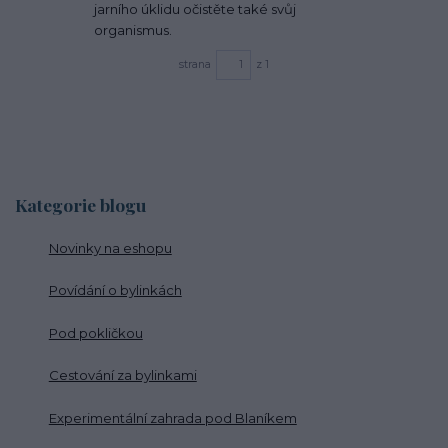
jarního úklidu očistěte také svůj
organismus.
strana
z 1
Kategorie blogu
Novinky na eshopu
Povídání o bylinkách
Pod pokličkou
Cestování za bylinkami
Experimentální zahrada pod Blaníkem