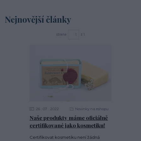
Nejnovější články
strana
z 1
26
07
2022
Novinky na eshopu
Naše produkty máme oficiálně
certifikované jako kosmetiku!
Certifikovat kosmetiku není žádná