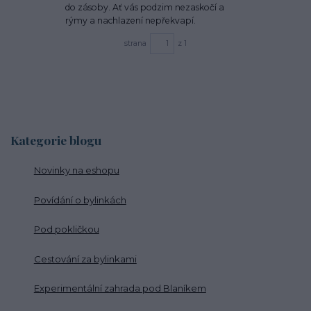
do zásoby. Ať vás podzim nezaskočí a
rýmy a nachlazení nepřekvapí.
strana
z 1
Kategorie blogu
Novinky na eshopu
Povídání o bylinkách
Pod pokličkou
Cestování za bylinkami
Experimentální zahrada pod Blaníkem