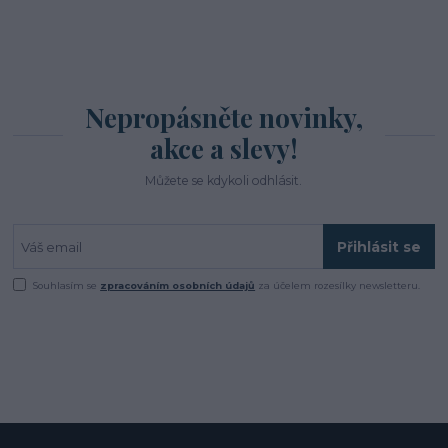
Nepropásněte novinky,
akce a slevy!
Můžete se kdykoli odhlásit.
Přihlásit se
Souhlasím se
zpracováním osobních údajů
za účelem rozesílky newsletteru.