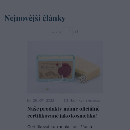
Nejnovější články
strana
z 1
26
07
2022
Novinky na eshopu
Naše produkty máme oficiálně
certifikované jako kosmetiku!
Certifikovat kosmetiku není žádná