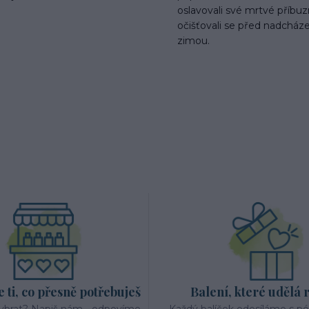
oslavovali své mrtvé příbu
očišťovali se před nadcháze
zimou.
ti, co přesně potřebuješ
Balení, které udělá 